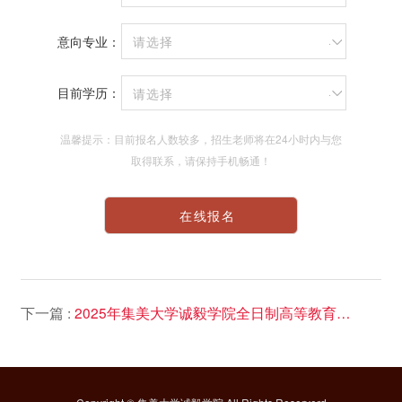
意向专业：
请选择
目前学历：
请选择
温馨提示：目前报名人数较多，招生老师将在24小时内与您
取得联系，请保持手机畅通！
下一篇 :
2025年集美大学诚毅学院全日制高等教育自考体制改革试点专业本科班招生简章