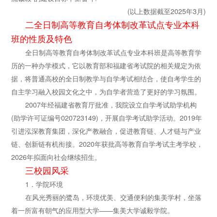
(以上数据截至2025年3月)
二全日制高等教育自考体制改革试点专业本科
班的性质及特色
全日制高等教育自考体制改革试点专业本科班是高等教育学
历的一种办学模式，它以教育部和福建省考试院的相关规定为依
据，将普通高校的全日制教学与自学考试相结合，使自考学生的
自主学习融入校园文化之中，为自学者营造了更好的学习氛围。
2007年经福建省教育厅批准，我院设立自学考试助学机构
(助学许可证编号020723149)，开展自学考试助学活动。2019年
引进泓深教育集团，深化产教融合，促进教育链、人才链与产业
链、创新链有机衔接。2020年获批高等教育自学考试主考学校，
2026年拟面向社会继续招生。
三校园风采
1．学院环境
在风光秀丽的鹭岛，环境优美、交通便利的集美学村，坐落
着一所富有朝气的应用型大学——集美大学诚毅学院。