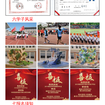
六学子风采
七报名须知