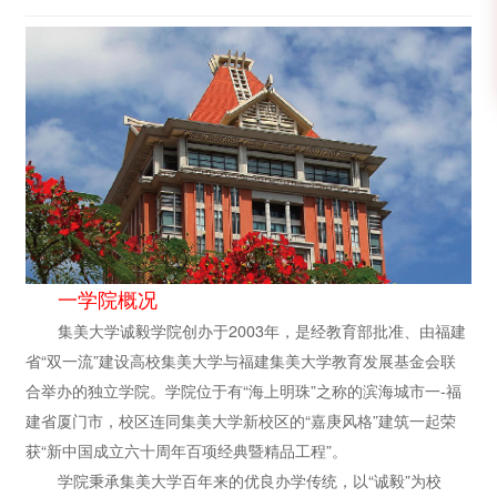
一学院概况
集美大学诚毅学院创办于2003年，是经教育部批准、由福建
省“双一流”建设高校集美大学与福建集美大学教育发展基金会联
合举办的独立学院。学院位于有“海上明珠”之称的滨海城市一-福
建省厦门市，校区连同集美大学新校区的“嘉庚风格”建筑一起荣
获“新中国成立六十周年百项经典暨精品工程”。
学院秉承集美大学百年来的优良办学传统，以“诚毅”为校