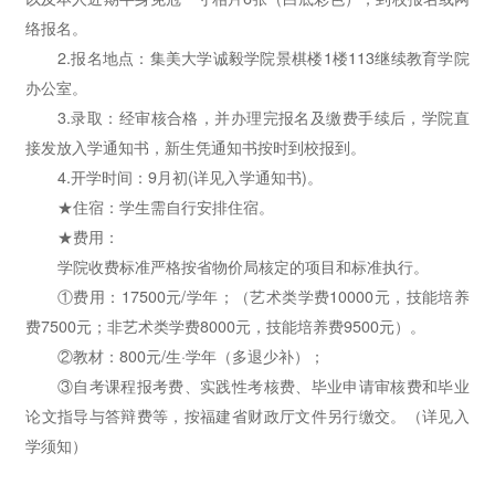
络报名。
2.报名地点：集美大学诚毅学院景棋楼1楼113继续教育学院
办公室。
3.录取：经审核合格，并办理完报名及缴费手续后，学院直
接发放入学通知书，新生凭通知书按时到校报到。
4.开学时间：9月初(详见入学通知书)。
★住宿：学生需自行安排住宿。
★费用：
学院收费标准严格按省物价局核定的项目和标准执行。
①费用：17500元/学年；（艺术类学费10000元，技能培养
费7500元；非艺术类学费8000元，技能培养费9500元）。
②教材：800元/生·学年（多退少补）；
③自考课程报考费、实践性考核费、毕业申请审核费和毕业
论文指导与答辩费等，按福建省财政厅文件另行缴交。（详见入
学须知）