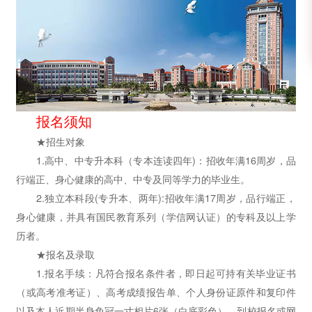
报名须知
★招生对象
1.高中、中专升本科（专本连读四年)：招收年满16周岁，品
行端正、身心健康的高中、中专及同等学力的毕业生。
2.独立本科段(专升本、两年):招收年满17周岁，品行端正，
身心健康，并具有国民教育系列（学信网认证）的专科及以上学
历者。
★报名及录取
1.报名手续：凡符合报名条件者，即日起可持有关毕业证书
（或高考准考证）、高考成绩报告单、个人身份证原件和复印件
以及本人近期半身免冠一寸相片6张（白底彩色），到校报名或网