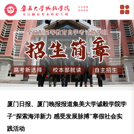
点击查看
高校授权
厦门日报、厦门晚报报道集美大学诚毅学院学
子“探索海洋新力 感受发展脉搏”寒假社会实
践活动