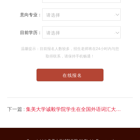
意向专业：
请选择
目前学历：
请选择
温馨提示：目前报名人数较多，招生老师将在24小时内与您
取得联系，请保持手机畅通！
下一篇 :
集美大学诚毅学院学生在全国外语词汇大赛中获佳绩